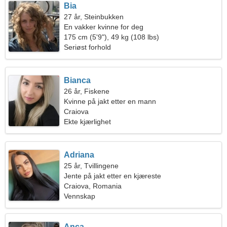
Bia
27 år, Steinbukken
En vakker kvinne for deg
175 cm (5'9"), 49 kg (108 lbs)
Seriøst forhold
Bianca
26 år, Fiskene
Kvinne på jakt etter en mann
Craiova
Ekte kjærlighet
Adriana
25 år, Tvillingene
Jente på jakt etter en kjæreste
Craiova, Romania
Vennskap
Anca