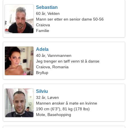
Sebastian
60 år, Vekten
Mann ser etter en senior dame 50-56
Craiova
Familie
Adela
40 år, Vannmannen
Jeg trenger en tøff venn til å danse
Craiova, Romania
Bryllup
Silviu
32 år, Løven
Mannen ønsker å møte en kvinne
190 cm (6'3"), 81 kg (178 lbs)
Mote, Basehopping