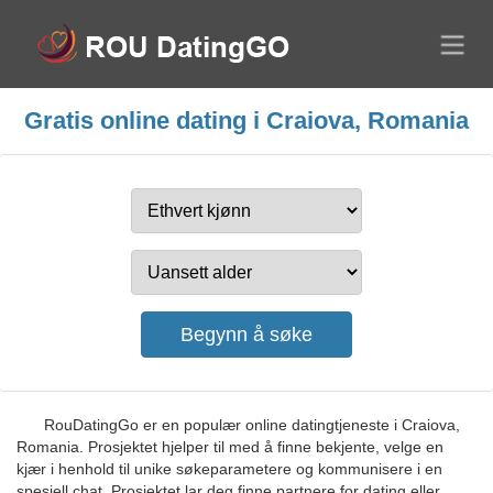
Gratis online dating i Craiova, Romania
RouDatingGo er en populær online datingtjeneste i Craiova,
Romania. Prosjektet hjelper til med å finne bekjente, velge en
kjær i henhold til unike søkeparametere og kommunisere i en
spesiell chat. Prosjektet lar deg finne partnere for dating eller