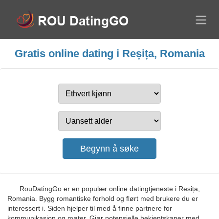
Gratis online dating i Reșița, Romania
RouDatingGo er en populær online datingtjeneste i Reșița,
Romania. Bygg romantiske forhold og flørt med brukere du er
interessert i. Siden hjelper til med å finne partnere for
kommunikasjon og møter. Gjør potensielle bekjentskaper med