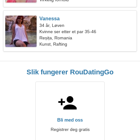
Vanessa
34 år, Løven
Kvinne ser etter et par 35-46
Reșița, Romania
Kunst, Rafting
Slik fungerer RouDatingGo
Bli med oss
Registrer deg gratis