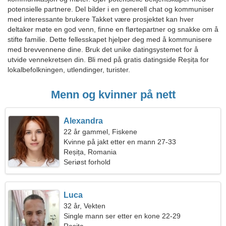
potensielle partnere. Del bilder i en generell chat og kommuniser
med interessante brukere Takket være prosjektet kan hver
deltaker møte en god venn, finne en flørtepartner og snakke om å
stifte familie. Dette fellesskapet hjelper deg med å kommunisere
med brevvennene dine. Bruk det unike datingsystemet for å
utvide vennekretsen din. Bli med på gratis datingside Reșița for
lokalbefolkningen, utlendinger, turister.
Menn og kvinner på nett
Alexandra
22 år gammel, Fiskene
Kvinne på jakt etter en mann 27-33
Reșița, Romania
Seriøst forhold
Luca
32 år, Vekten
Single mann ser etter en kone 22-29