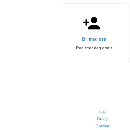
Bli med oss
Registrer deg gratis
Iași
Galați
Oradea