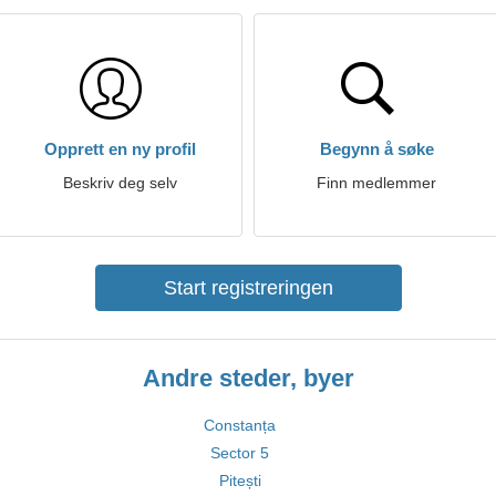
Opprett en ny profil
Begynn å søke
Beskriv deg selv
Finn medlemmer
Start registreringen
Andre steder, byer
Constanța
Sector 5
Pitești