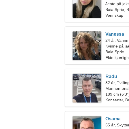
Jente på jakt
Baia Sprie,
Vennskap
Vanessa
24 år, Vann
Kvinne på ja
Baia Sprie
Ekte kjærligh
Radu
32 år, Tvilli
Mannen ønsk
189 cm (6'3")
Konserter, 
Osama
55 år, Skytte