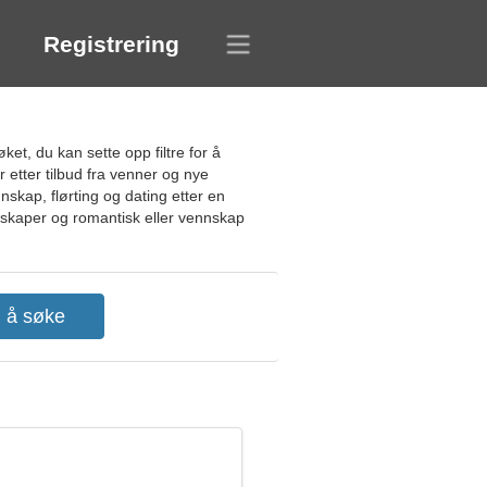
Registrering
et, du kan sette opp filtre for å
 etter tilbud fra venner og nye
skap, flørting og dating etter en
ntskaper og romantisk eller vennskap