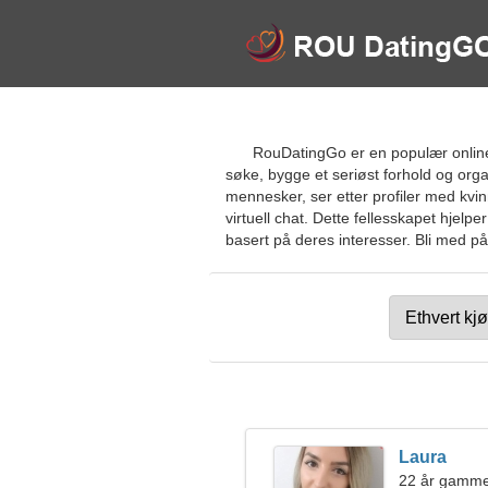
RouDatingGo er en populær online d
søke, bygge et seriøst forhold og org
mennesker, ser etter profiler med kvin
virtuell chat. Dette fellesskapet hjel
basert på deres interesser. Bli med på 
Laura
22 år gammel