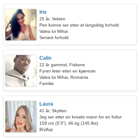
Iris
25 år, Vekten
Pen kvinne ser etter et langsiktig forhold
Valea lui Mihai
Seriøst forhold
Calin
22 år gammel, Fiskene
Fyren leter etter en kjæreste
Valea lui Mihai, Romania
Familie
Laura
41 år, Skytten
Jeg ser etter en kreativ mann for en fottur
159 cm (5'3"), 66 kg (145 lbs)
Bryllup