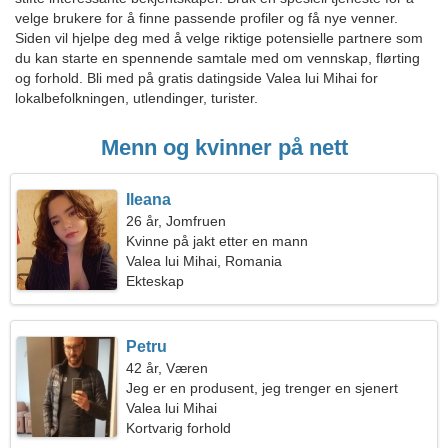
velge brukere for å finne passende profiler og få nye venner.
Siden vil hjelpe deg med å velge riktige potensielle partnere som
du kan starte en spennende samtale med om vennskap, flørting
og forhold. Bli med på gratis datingside Valea lui Mihai for
lokalbefolkningen, utlendinger, turister.
Menn og kvinner på nett
Ileana
26 år, Jomfruen
Kvinne på jakt etter en mann
Valea lui Mihai, Romania
Ekteskap
Petru
42 år, Væren
Jeg er en produsent, jeg trenger en sjenert
kvinne
Valea lui Mihai
Kortvarig forhold