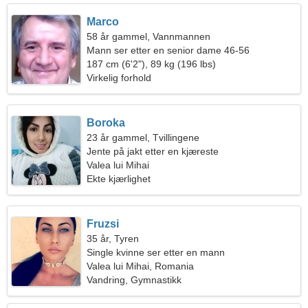
Marco
58 år gammel, Vannmannen
Mann ser etter en senior dame 46-56
187 cm (6'2"), 89 kg (196 lbs)
Virkelig forhold
Boroka
23 år gammel, Tvillingene
Jente på jakt etter en kjæreste
Valea lui Mihai
Ekte kjærlighet
Fruzsi
35 år, Tyren
Single kvinne ser etter en mann
Valea lui Mihai, Romania
Vandring, Gymnastikk