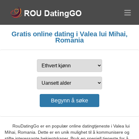
Gratis online dating i Valea lui Mihai,
Romania
RouDatingGo er en populær online datingtjeneste i Valea lui
Mihai, Romania. Dette er en unik mulighet til å kommunisere og
stifte interessante bekjentskaper. Bruk en spesiell tjeneste for å