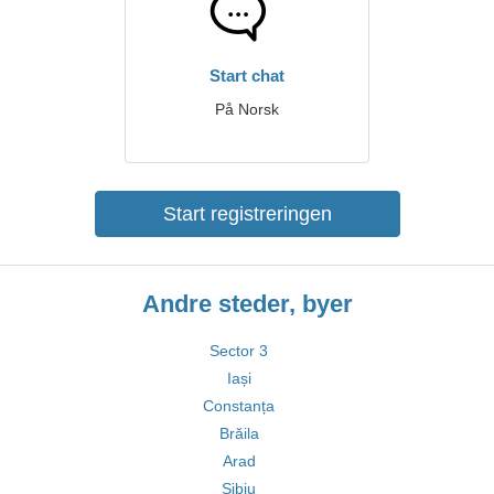
Start chat
På Norsk
Start registreringen
Andre steder, byer
Sector 3
Iași
Constanța
Brăila
Arad
Sibiu