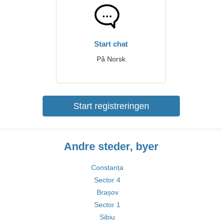
Start chat
På Norsk
Start registreringen
Andre steder, byer
Constanța
Sector 4
Brașov
Sector 1
Sibiu