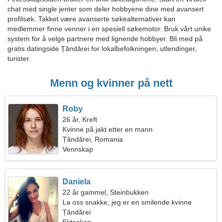
chat med single jenter som deler hobbyene dine med avansert
profilsøk. Takket være avanserte søkealternativer kan
medlemmer finne venner i en spesiell søkemotor. Bruk vårt unike
system for å velge partnere med lignende hobbyer. Bli med på
gratis datingside Țăndărei for lokalbefolkningen, utlendinger,
turister.
Menn og kvinner på nett
Roby
26 år, Kreft
Kvinne på jakt etter en mann
Țăndărei, Romania
Vennskap
Daniela
22 år gammel, Steinbukken
La oss snakke, jeg er en smilende kvinne
Țăndărei