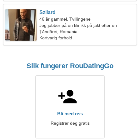
Szilard
46 år gammel, Tvillingene
Jeg jobber på en klinikk på jakt etter en
lidenskapelig kvinne
Țăndărei, Romania
Kortvarig forhold
Slik fungerer RouDatingGo
Bli med oss
Registrer deg gratis