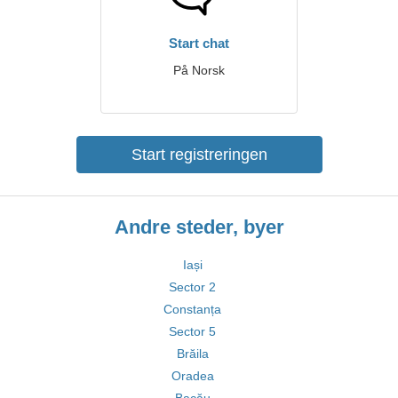
Start chat
På Norsk
Start registreringen
Andre steder, byer
Iași
Sector 2
Constanța
Sector 5
Brăila
Oradea