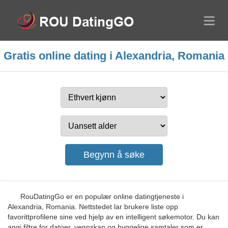
Gratis online dating i Alexandria, Romania
RouDatingGo er en populær online datingtjeneste i
Alexandria, Romania. Nettstedet lar brukere liste opp
favorittprofilene sine ved hjelp av en intelligent søkemotor. Du kan
angi filtre for datoer, vennskap og hyggelige samtaler som er