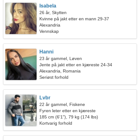
Isabela
26 år, Skytten
Kvinne på jakt etter en mann 29-37
Alexandria
Vennskap
Hanni
23 år gammel, Løven
Jente på jakt etter en kjæreste 24-34
Alexandria, Romania
Seriøst forhold
Lvbr
22 år gammel, Fiskene
Fyren leter etter en kjæreste
185 cm (6'1"), 79 kg (174 lbs)
Kortvarig forhold