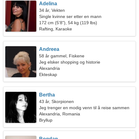
Adelina
34 år, Vekten
Single kvinne ser etter en mann
172 cm (5'8"), 54 kg (119 lbs)
Rafting, Karaoke
Andreea
58 år gammel, Fiskene
Jeg elsker shopping og historie
Alexandria
Ekteskap
Bertha
43 år, Skorpionen
Jeg trenger en modig venn til å reise sammen
Alexandria, Romania
Bryllup
Bogdan